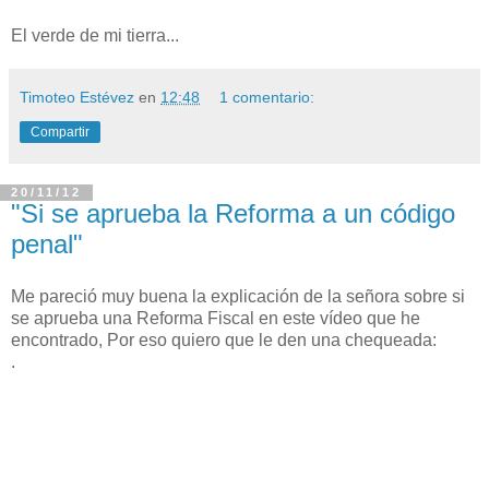
El verde de mi tierra.
..
Timoteo Estévez
en
12:48
1 comentario:
Compartir
20/11/12
"Si se aprueba la Reforma a un código
penal"
Me pareció muy buena la explicación de la señora sobre si
se aprueba una Reforma Fiscal en este vídeo que he
encontrado, Por eso quiero que le den
una chequeada:
.