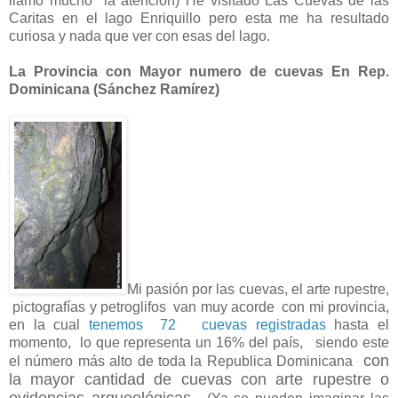
llamó mucho la atención) He visitado Las Cuevas de las
Caritas en el lago Enriquillo pero esta me ha resultado
curiosa y nada que ver con esas del lago.
La Provincia con Mayor numero de cuevas En Rep.
Dominicana (Sánchez Ramírez)
Mi pasión por las cuevas, el arte rupestre,
pictografías y petroglifos van muy acorde con mi provincia,
en la cual
tenemos 72 cuevas registradas
hasta el
momento, lo que representa un 16% del país, siendo este
con
el número más alto de toda la Republica Dominicana
la mayor cantidad de cuevas con arte rupestre o
evidencias arqueológicas