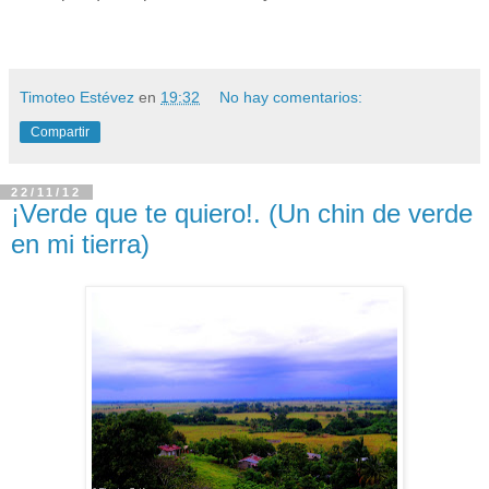
Timoteo Estévez
en
19:32
No hay comentarios:
Compartir
22/11/12
¡Verde que te quiero!. (Un chin de verde
en mi tierra)