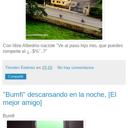
Con libre Albedrio naciste "Ve al paso hijo mio, que puedes
romperte el ¿.·$%"..?"
Timoteo Estévez
en
23:10
No hay comentarios:
Compartir
"Bumfi" descansando en la noche, [El
mejor amigo]
Bumfi