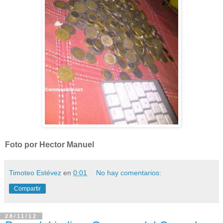
Foto por Hector Manuel
Timoteo Estévez
en
0:01
No hay comentarios:
Compartir
28/11/12