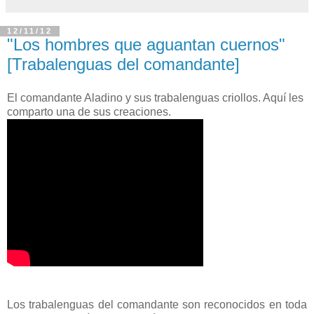
12/11/12
"Los hombres que aguantan cuernos"
[Trabalenguas del comandante]
El comandante Aladino y sus trabalenguas criollos. Aquí les
comparto una de sus creaciones.
Los trabalenguas del comandante son reconocidos en toda