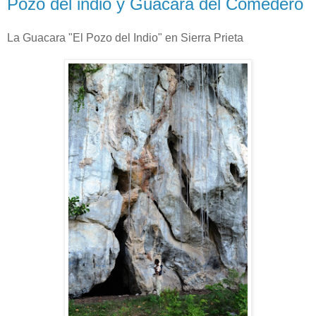
Pozo del indio y Guacara del Comedero
La Guacara "El Pozo del Indio" en Sierra Prieta