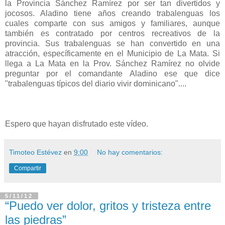
la Provincia Sánchez Ramírez por ser tan divertidos y
jocosos. Aladino tiene años creando trabalenguas los
cuales comparte con sus amigos y familiares, aunque
también es contratado por centros recreativos de la
provincia. Sus trabalenguas se han convertido en una
atracción, específicamente en el Municipio de La Mata. Si
llega a La Mata en la Prov. Sánchez Ramírez no olvide
preguntar por el comandante Aladino ese que dice
"trabalenguas típicos del diario vivir dominicano"....
Espero que hayan disfrutado este vídeo.
Timoteo Estévez
en
9:00
No hay comentarios:
Compartir
5/11/12
“Puedo ver dolor, gritos y tristeza entre
las piedras”