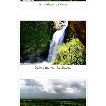
Jima Abajo, La Vega
Salto Jimenoa, Jarabacoa