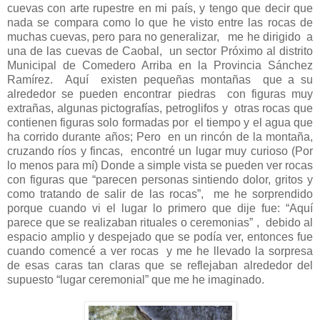
cuevas con arte rupestre en mi país, y tengo que decir que
nada se compara como lo que he visto entre las rocas de
muchas cuevas, pero para no generalizar, me he dirigido a
una de las cuevas de Caobal, un sector Próximo al distrito
Municipal de Comedero Arriba en la Provincia Sánchez
Ramírez. Aquí existen pequeñas montañas que a su
alrededor se pueden encontrar piedras con figuras muy
extrañas, algunas pictografías, petroglifos y otras rocas que
contienen figuras solo formadas por el tiempo y el agua que
ha corrido durante años; Pero en un rincón de la montaña,
cruzando ríos y fincas, encontré un lugar muy curioso (Por
lo menos para mí) Donde a simple vista se pueden ver rocas
con figuras que “parecen personas sintiendo dolor, gritos y
como tratando de salir de las rocas”, me he sorprendido
porque cuando vi el lugar lo primero que dije fue: “Aquí
parece que se realizaban rituales o ceremonias” , debido al
espacio amplio y despejado que se podía ver, entonces fue
cuando comencé a ver rocas y me he llevado la sorpresa
de esas caras tan claras que se reflejaban alrededor del
supuesto “lugar ceremonial” que me he imaginado.