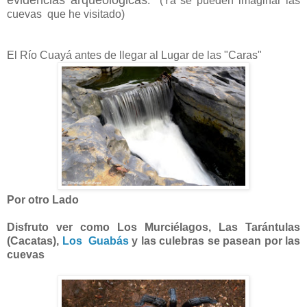
. (Ya se pueden imaginar las
cuevas que he visitado)
El Río Cuayá antes de llegar al Lugar de las "Caras"
Por otro Lado
Disfruto ver como Los Murciélagos, Las Tarántulas
(Cacatas),
Los Guabás
y las culebras se pasean por las
cuevas