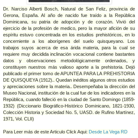
Dr. Narciso Alberti Bosch, Natural de San Feliz, provincia de
Gerona, España. Al año de nacido fue traído a la República
Dominicana, su patria de adopción y de corazón. Vivió del
ejercicio de la profesión de medico, pero la mayor afición de su
espíritu estuvo concentrada en los estudios prehistóricos, en lo
concerniente a los aborígenes del suelo quisqueyano. Los
trabajos suyos acerca de esa árida materia, para la cual se
requiere muy decidida inclinación vocacional contiene bastantes
datos y observaciones metodológicamente ordenados, y
constituyen nuestros más valioso aporte a la prehistoria. Dejó
publicado el primer tomo de APUNTEA PARA LA PREHISTORIA
DE QUISQUEYA (1912).. Quedan inéditos algunos otros estudios
y apreciaciones sobre la materia.. Desempeñaba la dirección del
Museo Nacional, institución de la cual fue de los indicadores en la
República, cuando falleció en la ciudad de Santo Domingo (1859-
1932) (Diccionario Biográfico-Histórico Dominicano, 1821-1930,
Colección Historia y Sociedad No. 5, UASD. de Rufino Martínez,
1971, Vol. CLII)
Para Leer más de este Articulo Click Aqui:
Desde La Vega RD